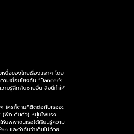
ื่องหนึ่งของไทยเรื่องแรกๆ โดย
งมีความเชื่อมโยงกัน “Dancer’s
ามรู้สึกกับชายอื่น สิ่งนี้ทำให้
ๆ ใครก็ตามที่ติดต่อกับเธอจะ
(พีท ต้นตัว) หนุ่มไฟแรง
ห้นพพาจนเธอได้เรียนรู้ความ
n และว่ากันว่าเต็มไปด้วย