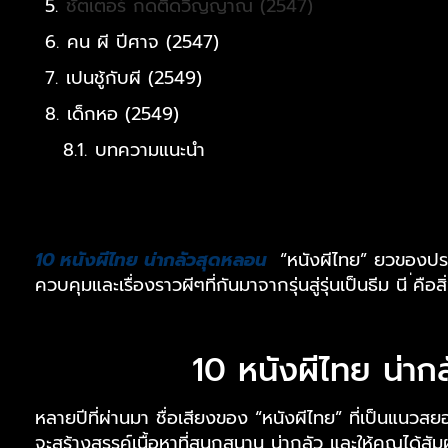
ชัตเตอร์ กดติดวิญญาณ (2547)
คน ผี ปีศาจ (2547)
เปนชู้กับผี (2549)
เด็กหอ (2549)
บทความแนะนำ
10 หนังผีไทย น่ากลัวสุดหลอน
“หนังผีไทย” ยวของประเ
ควบคุมและเรื่องราวผีๆที่กันมาจากรุ่นสู่รุ่นเป็นธีม นี ่คื
10 หนังผีไทย น่
หลายปีที่ผ่านมา ชื่อเสียงของ “หนังผีไทย” ที่เป็นแ
จะสร้างสรรค์เนื้อหาที่สนุกสนาน น่ากลัว และให้คุณได้