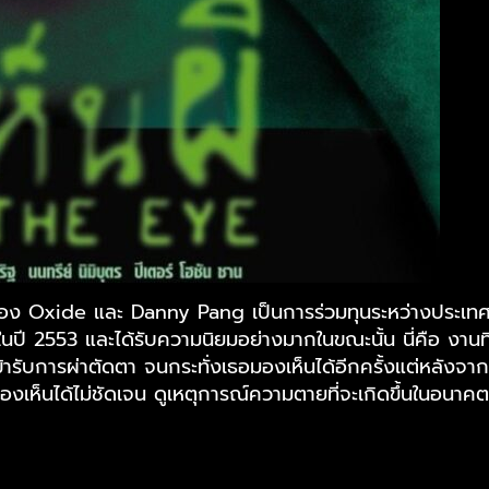
น้อง Oxide และ Danny Pang เป็นการร่วมทุนระหว่างประเ
ายในปี 2553 และได้รับความนิยมอย่างมากในขณะนั้น นี่คือ งา
ข้ารับการผ่าตัดตา จนกระทั่งเธอมองเห็นได้อีกครั้งแต่หลังจากท
มองเห็นได้ไม่ชัดเจน ดูเหตุการณ์ความตายที่จะเกิดขึ้นในอนาคตอั