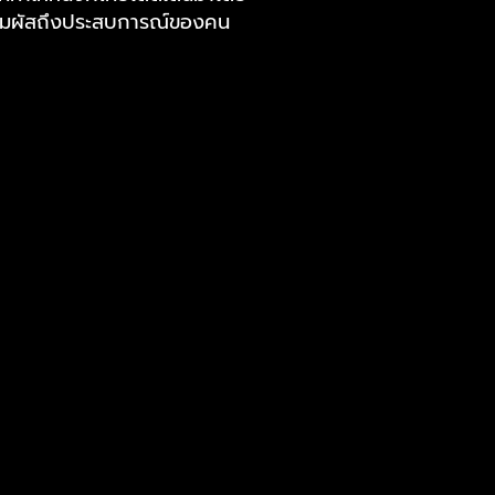
ได้สัมผัสถึงประสบการณ์ของคน