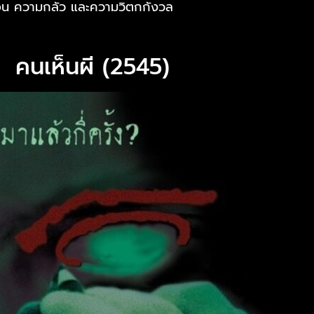
อน ความกลัว และความวิตกกังวล
คนเห็นผี (2545)