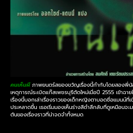
คนเห็นผี
ภาพยนตร์สยองขวัญเรื่องนี้กำกับโดยสองพี่
เหตุการณ์ระเบิดแก๊สเพชรบุรีตัดใหม่เมื่อปี 2555 เข้าฉ
เรื่องนี้บอกเล่าเรื่องราวของเด็กหญิงตาบอดชื่อแมนน์ที่เ
ประหลาดขึ้น เธอเริ่มมองเห็นร่างสีดำลึกลับที่ดูเหมือนจะ
ต้นของเรื่องราวที่น่าจดจำทั้งหมด