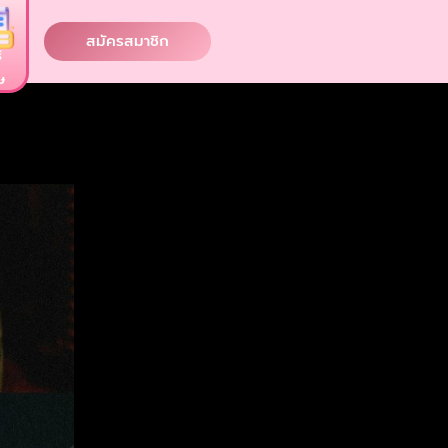
สมัครสมาชิก
ิ
ษ