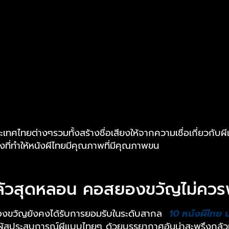
ทศไทยต่างๆรวมทั้งสร้างชื่อเสียงให้จากความเชื่อเกี่ยวกับ
อสิ่งที่ทำให้หนังผีไทยมีคุณภาพที่มีคุณภาพขน
ากลัวสุดหลอน คอสยองขวัญไม่คว
นวสยองขวัญยังคงได้รับการยอมรับในระดับสากล
10 หนังผีไทย 
สัมผัสประสบการณ์ผีแบบไทยๆ ด้วยบรรยากาศอันน่าสะพรึงกลัวท