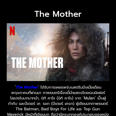
The Mother
‘
The Mother
‘ ได้รับการเผยแพร่บนสตรีมมิ่งเมื่อเดือน
พฤษภาคมที่ผ่านมา ภาพยนตร์เรื่องนี้นำแสดงโดยเจนนิเฟอร์
โลเปซในบทบาทนำ, นิกิ คาโร (นิกิ คาโร) จาก ‘Mulan’ เป็นผู้
กำกับ และปีเตอร์ เค. รอก (ปีเตอร์ เครก) ผู้เขียนบทภาพยนตร์
The Batman, Bad Boys For Life และ Top Gun:
Maverick มีหน้าที่เขียนบท ถือว่ามีครบทุกองค์ประกอบของหนัง