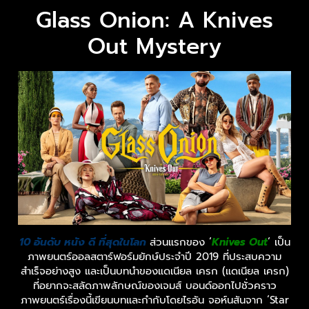
Glass Onion: A Knives
Out Mystery
10 อันดับ หนัง ดี ที่สุดในโลก
ส่วนแรกของ ‘
Knives Out
‘ เป็น
ภาพยนตร์ออลสตาร์ฟอร์มยักษ์ประจำปี 2019 ที่ประสบความ
สำเร็จอย่างสูง และเป็นบทนำของแดเนียล เครก (แดเนียล เครก)
ที่อยากจะสลัดภาพลักษณ์ของเจมส์ บอนด์ออกไปชั่วคราว
ภาพยนตร์เรื่องนี้เขียนบทและกำกับโดยไรอัน จอห์นสันจาก ‘Star