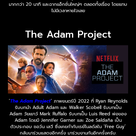
มากกว่า 20 นาที และฉากแอ็กชั่นใหญ่ๆ ตลอดทั้งเรื่อง โดยแทบ
ไม่มีเวลาหายใจเลย
The Adam Project
‘
The Adam Project
‘ ภาพยนตร์ปี 2022 ที่ Ryan Reynolds
รับบทนำ Adult Adam และ Walker Scobell รับบทเป็น
Adam วัยเยาว์ Mark Ruffalo รับบทเป็น Luis Reed พ่อของ
Adam โดยมี Jennifer Garner และ Zoe Saldaña เป็น
ตัวประกอบ ชอว์น เลวี ซึ่งเคยกำกับเรย์โนลด์สใน ‘Free Guy’
กลับมาร่วมแสดงอีกครั้ง มาร่วมงานกันอีกครั้งครับ.