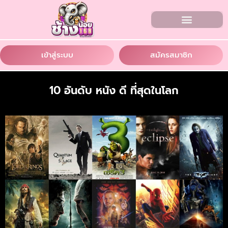
เข้าสู่ระบบ
สมัครสมาชิก
10 อันดับ หนัง ดี ที่สุดในโลก