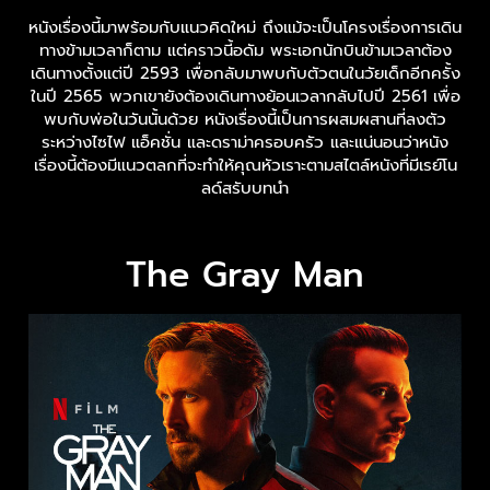
หนังเรื่องนี้มาพร้อมกับแนวคิดใหม่ ถึงแม้จะเป็นโครงเรื่องการเดิน
ทางข้ามเวลาก็ตาม แต่คราวนี้อดัม พระเอกนักบินข้ามเวลาต้อง
เดินทางตั้งแต่ปี 2593 เพื่อกลับมาพบกับตัวตนในวัยเด็กอีกครั้ง
ในปี 2565 พวกเขายังต้องเดินทางย้อนเวลากลับไปปี 2561 เพื่อ
พบกับพ่อในวันนั้นด้วย หนังเรื่องนี้เป็นการผสมผสานที่ลงตัว
ระหว่างไซไฟ แอ็คชั่น และดราม่าครอบครัว และแน่นอนว่าหนัง
เรื่องนี้ต้องมีแนวตลกที่จะทำให้คุณหัวเราะตามสไตล์หนังที่มีเรย์โน
ลด์สรับบทนำ
The Gray Man