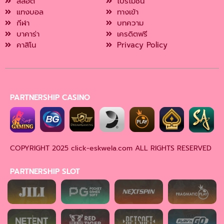
สล็อต
โปรโมชั่น
แทงบอล
ทางเข้า
กีฬา
บทความ
บาคาร่า
เครดิตฟรี
คาสิโน
Privacy Policy
PARTNERSHIP CASINO
COPYRIGHT 2025 click-eskwela.com
ALL RIGHTS RESERVED
PARTNERSHIP SLOT