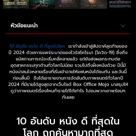
หัวข้อแนะนำ
10 อันดับ หนัง ดี ที่สุดในโลก
เรากำลังเข้าสู่สัปดาห์สุดท้ายของ
ปี 2024 ด้วยการแพร่ระบาดของไวรัสโคโรนา (โควิด-19) ซึ่งถึง
แม้สถานการณ์จะเริ่มคลี่คลายแล้ว แต่ยังส่งผลกระทบต่อ
อุตสาหกรรมทุกด้านทั่วโลกไม่น้อย รวมไปถึงฝั่งหนังด้วย ปีนี้มี
หนังน่าสนใจหลายเรื่องที่เริ่มเข้าฉายให้แฟนหนังได้ชมกัน และวันนี้
ก่อนสิ้นปี จึงได้เอารายงานการจัดอันดับภาพยนตร์ทั่วโลกปี
2024 ที่มีรายได้สูงสุดจากเว็บไซต์ Box Office Mojo มาสรุปให้
ดูว่าภาพยนตร์เรื่องไหนทำรายได้ได้เท่าไร ไปชมพวกเขาพร้อมๆ
กันเลย
10 อันดับ หนัง ดี ที่สุดใน
โลก ถูกค้นหามากที่สุด