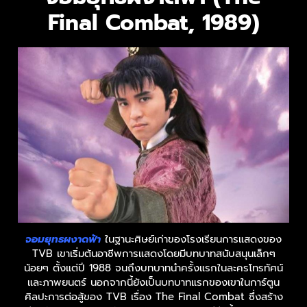
Final Combat, 1989)
จอมยุทธผงาดฟ้า
ในฐานะศิษย์เก่าของโรงเรียนการแสดงของ
TVB เขาเริ่มต้นอาชีพการแสดงโดยมีบทบาทสนับสนุนเล็กๆ
น้อยๆ ตั้งแต่ปี 1988 จนถึงบทบาทนำครั้งแรกในละครโทรทัศน์
และภาพยนตร์ นอกจากนี้ยังเป็นบทบาทแรกของเขาในการ์ตูน
ศิลปะการต่อสู้ของ TVB เรื่อง The Final Combat ซึ่งสร้าง