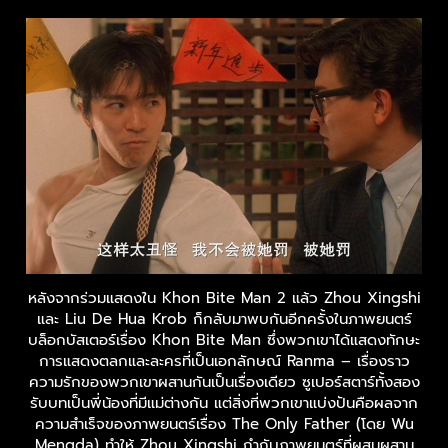
หลังจากร่วมแสดงใน Khon Bite Man 2 แล้ว Zhou Xingshi
และ Liu De Hua Krob ก็กลับมาพบกันอีกครั้งในภาพยนตร์
บล็อกบัสเตอร์เรื่อง Khon Bite Man ซึ่งพวกเขาได้แสดงทักษะ
การแสดงตลกและละครที่เป็นเอกลักษณ์ Ranma – เรื่องราว
ความรักของพวกเขาผสานกันเป็นเรื่องเดียว ซูเปอร์สตาร์ทั้งสอง
รับบทเป็นพี่น้องที่มีแม่ต่างกัน แต่สิ่งที่พวกเขาแบ่งปันคือผลจาก
ความสำเร็จของภาพยนตร์เรื่อง The Only Father (โดย Wu
Mengda) ทำให้ Zhou Xingshi กำกับภาพยนตร์ที่ผสมผสาน