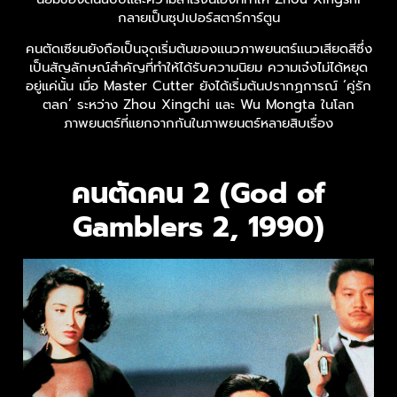
กลายเป็นซุปเปอร์สตาร์การ์ตูน
คนตัดเซียนยังถือเป็นจุดเริ่มต้นของแนวภาพยนตร์แนวเสียดสีซึ่ง
เป็นสัญลักษณ์สำคัญที่ทำให้ได้รับความนิยม ความเจ๋งไม่ได้หยุด
อยู่แค่นั้น เมื่อ Master Cutter ยังได้เริ่มต้นปรากฏการณ์ ‘คู่รัก
ตลก’ ระหว่าง Zhou Xingchi และ Wu Mongta ในโลก
ภาพยนตร์ที่แยกจากกันในภาพยนตร์หลายสิบเรื่อง
คนตัดคน 2 (God of
Gamblers 2, 1990)