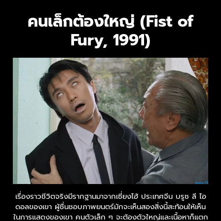
คนเล็กต้องใหญ่ (Fist of
Fury, 1991)
เรื่องราวชีวิตจริงมีรากฐานมาจากเซี่ยงไฮ้ ประเทศจีน บรูซ ลี ไอ
ดอลของเขา ผู้ชื่นชอบภาพยนตร์มักจะเห็นสองสิ่งนี้สะท้อนให้เห็น
ในการแสดงของเขา คนตัวเล็ก ๆ จะต้องตัวใหญ่และเนื้อหาก็แตก